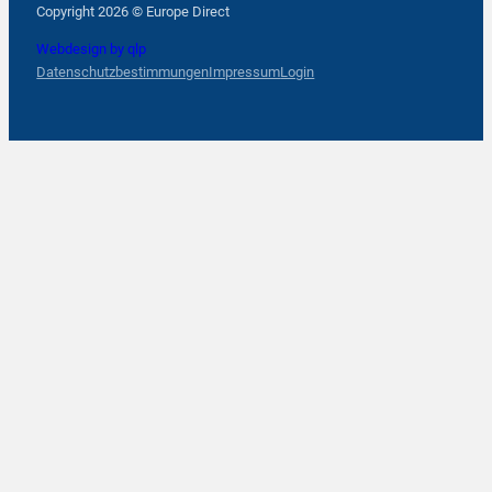
Copyright 2026 © Europe Direct
Webdesign by qlp
Datenschutzbestimmungen
Impressum
Login