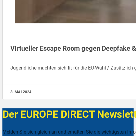
Virtueller Escape Room gegen Deepfake &
Jugendliche machten sich fit für die EU-Wahl / Zusätzlich
3. MAI 2024
Der EUROPE DIRECT Newslett
Melden Sie sich gleich an und erhalten Sie die wichtigsten Inf