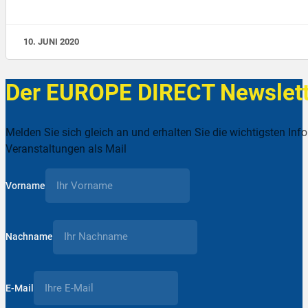
10. JUNI 2020
Der EUROPE DIRECT Newslett
Melden Sie sich gleich an und erhalten Sie die wichtigsten Inf
Veranstaltungen als Mail
Vorname
Nachname
E-Mail