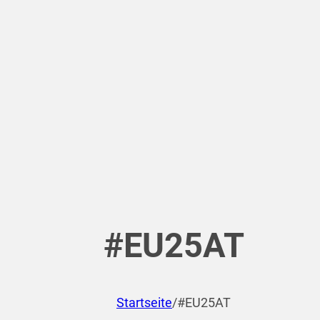
#EU25AT
Startseite
/
#EU25AT