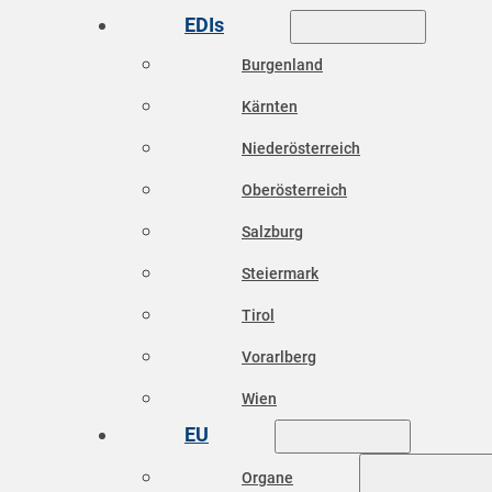
EDIs
Burgenland
Kärnten
Niederösterreich
Oberösterreich
Salzburg
Steiermark
Tirol
Vorarlberg
Wien
EU
Organe