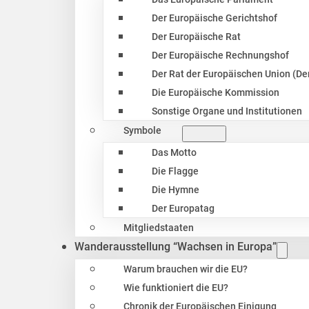
Der Europäische Gerichtshof
Der Europäische Rat
Der Europäische Rechnungshof
Der Rat der Europäischen Union (Der
Die Europäische Kommission
Sonstige Organe und Institutionen
Symbole
Das Motto
Die Flagge
Die Hymne
Der Europatag
Mitgliedstaaten
Wanderausstellung “Wachsen in Europa”
Warum brauchen wir die EU?
Wie funktioniert die EU?
Chronik der Europäischen Einigung