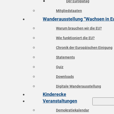
Der Europatag
Mitgliedstaaten
Wanderausstellung “Wachsen in E
Warum brauchen wir die EU?
Wie funktioniert die EU?
Chronik der Europäischen Einigung
Statements
Quiz
Downloads
Digitale Wanderausstellung
Kinderecke
Veranstaltungen
Demokratiekalendar