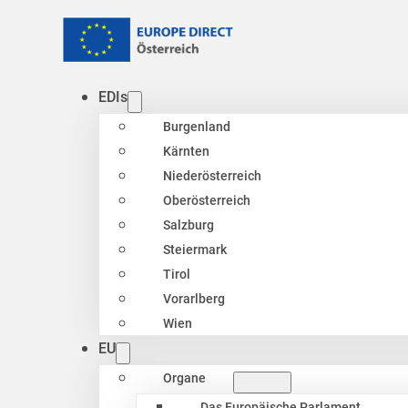
EDIs
Burgenland
Kärnten
Niederösterreich
Oberösterreich
Salzburg
Steiermark
Tirol
Vorarlberg
Wien
EU
Organe
Das Europäische Parlament