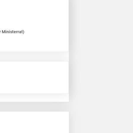
 Ministerrat)