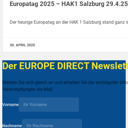
Europatag 2025 – HAK1 Salzburg 29.4.25
Der heurige Europatag an der HAK 1 Salzburg stand ganz im
30. APRIL 2025
Der EUROPE DIRECT Newslett
Melden Sie sich gleich an und erhalten Sie die wichtigsten Inf
Veranstaltungen als Mail
Vorname
Nachname