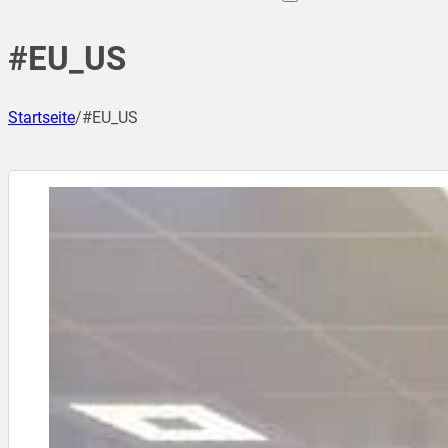
#EU_US
Startseite
/
#EU_US