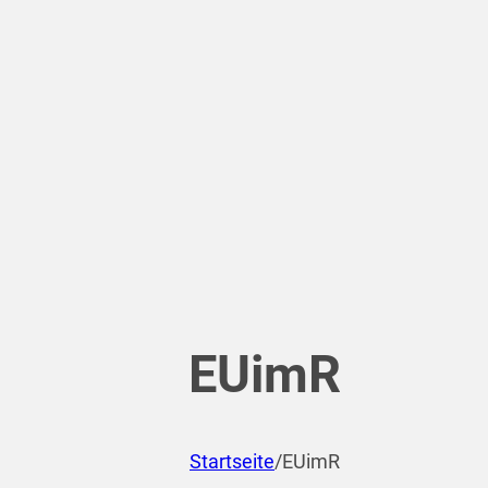
EUimR
Startseite
/
EUimR