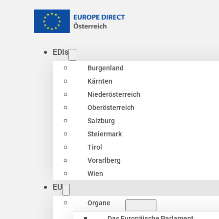
EDIs
Burgenland
Kärnten
Niederösterreich
Oberösterreich
Salzburg
Steiermark
Tirol
Vorarlberg
Wien
EU
Organe
Das Europäische Parlament