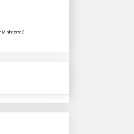
 Ministerrat)