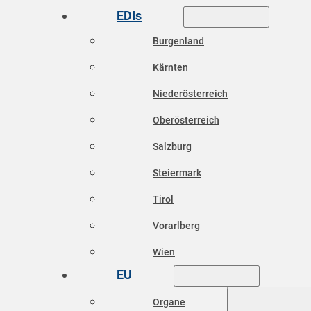
EDIs
Burgenland
Kärnten
Niederösterreich
Oberösterreich
Salzburg
Steiermark
Tirol
Vorarlberg
Wien
EU
Organe