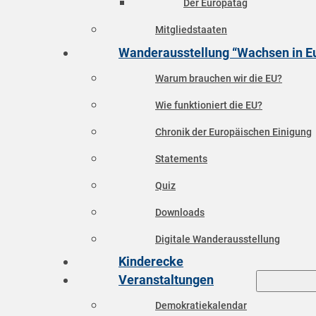
Der Europatag
Mitgliedstaaten
Wanderausstellung “Wachsen in E
Warum brauchen wir die EU?
Wie funktioniert die EU?
Chronik der Europäischen Einigung
Statements
Quiz
Downloads
Digitale Wanderausstellung
Kinderecke
Veranstaltungen
Demokratiekalendar