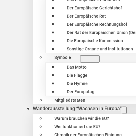
Der Europäische Gerichtshof
Der Europäische Rat
Der Europäische Rechnungshof
Der Rat der Europäischen Union (Der
Die Europäische Kommission
Sonstige Organe und Institutionen
Symbole
Das Motto
Die Flagge
Die Hymne
Der Europatag
Mitgliedstaaten
Wanderausstellung “Wachsen in Europa”
Warum brauchen wir die EU?
Wie funktioniert die EU?
Chronik der Europäischen Einigung