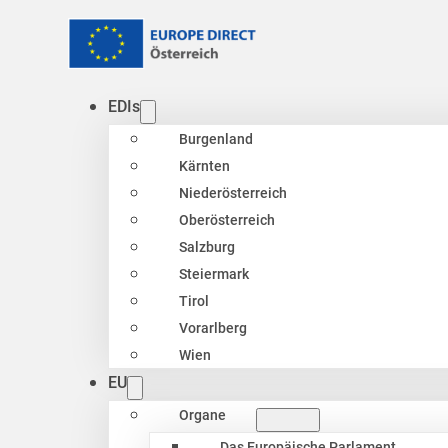
EDIs
Burgenland
Kärnten
Niederösterreich
Oberösterreich
Salzburg
Steiermark
Tirol
Vorarlberg
Wien
EU
Organe
Das Europäische Parlament