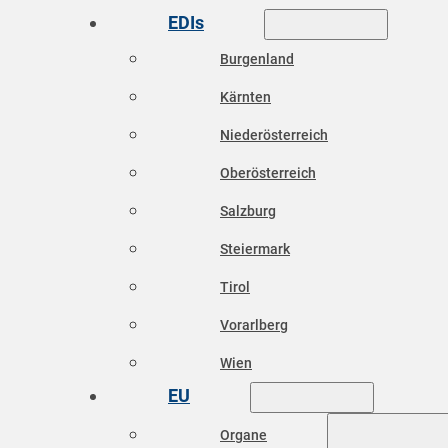
EDIs
Burgenland
Kärnten
Niederösterreich
Oberösterreich
Salzburg
Steiermark
Tirol
Vorarlberg
Wien
EU
Organe