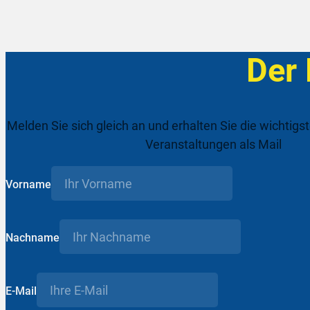
Der
Melden Sie sich gleich an und erhalten Sie die wichtigs
Veranstaltungen als Mail
Vorname
Nachname
E-Mail