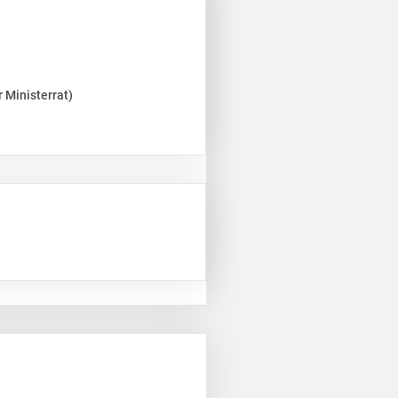
 Ministerrat)