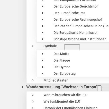
Der Europäische Gerichtshof
Der Europäische Rat
Der Europäische Rechnungshof
Der Rat der Europäischen Union (Der
Die Europäische Kommission
Sonstige Organe und Institutionen
Symbole
Das Motto
Die Flagge
Die Hymne
Der Europatag
Mitgliedstaaten
Wanderausstellung “Wachsen in Europa”
Warum brauchen wir die EU?
Wie funktioniert die EU?
Chronik der Europäischen Einigung