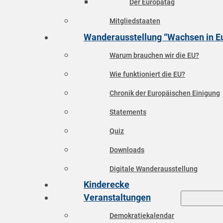
Der Europatag
Mitgliedstaaten
Wanderausstellung “Wachsen in E
Warum brauchen wir die EU?
Wie funktioniert die EU?
Chronik der Europäischen Einigung
Statements
Quiz
Downloads
Digitale Wanderausstellung
Kinderecke
Veranstaltungen
Demokratiekalendar