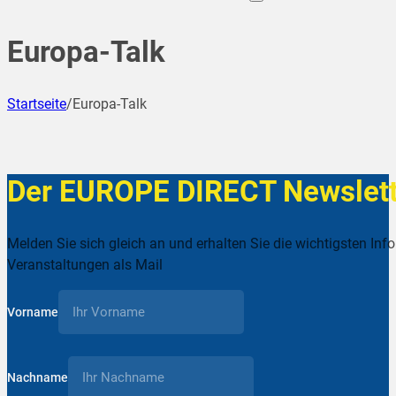
Europa-Talk
Startseite
/
Europa-Talk
Der EUROPE DIRECT Newslett
Melden Sie sich gleich an und erhalten Sie die wichtigsten Inf
Veranstaltungen als Mail
Vorname
Nachname