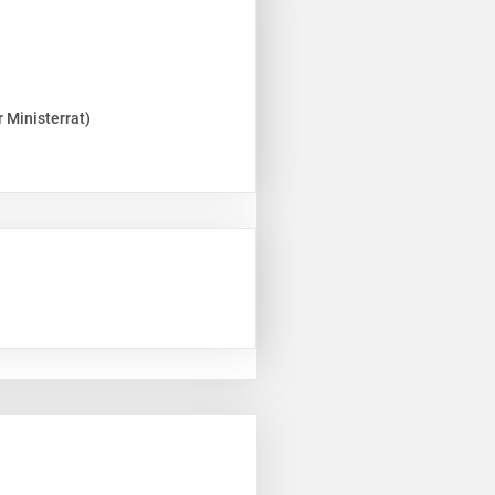
 Ministerrat)