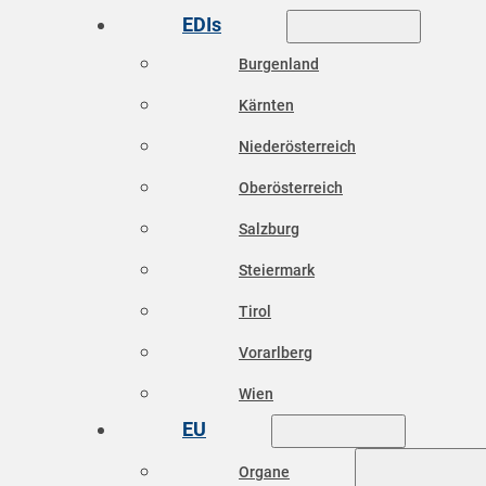
EDIs
Burgenland
Kärnten
Niederösterreich
Oberösterreich
Salzburg
Steiermark
Tirol
Vorarlberg
Wien
EU
Organe