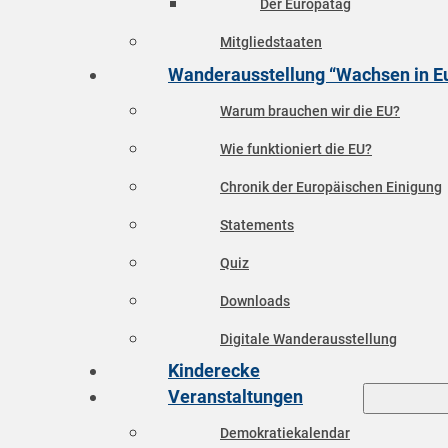
Der Europatag
Mitgliedstaaten
Wanderausstellung “Wachsen in E
Warum brauchen wir die EU?
Wie funktioniert die EU?
Chronik der Europäischen Einigung
Statements
Quiz
Downloads
Digitale Wanderausstellung
Kinderecke
Veranstaltungen
Demokratiekalendar