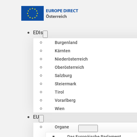
EDIs
Burgenland
Kärnten
Niederösterreich
Oberösterreich
Salzburg
Steiermark
Tirol
Vorarlberg
Wien
EU
Organe
Das Europäische Parlament