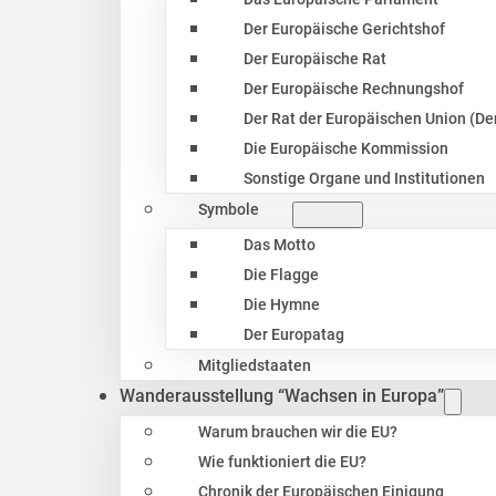
Der Europäische Gerichtshof
Der Europäische Rat
Der Europäische Rechnungshof
Der Rat der Europäischen Union (Der
Die Europäische Kommission
Sonstige Organe und Institutionen
Symbole
Das Motto
Die Flagge
Die Hymne
Der Europatag
Mitgliedstaaten
Wanderausstellung “Wachsen in Europa”
Warum brauchen wir die EU?
Wie funktioniert die EU?
Chronik der Europäischen Einigung