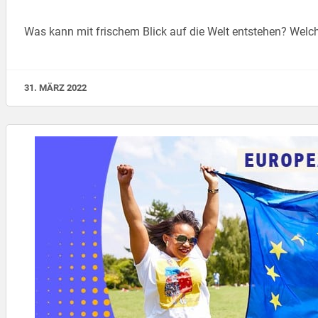
Was kann mit frischem Blick auf die Welt entstehen? Welch 
31. MÄRZ 2022