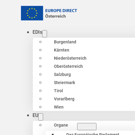
EDIs
Burgenland
Kärnten
Niederösterreich
Oberösterreich
Salzburg
Steiermark
Tirol
Vorarlberg
Wien
EU
Organe
Das Europäische Parlament