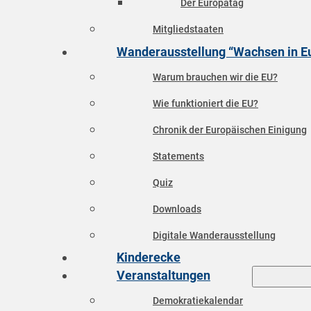
Der Europatag
Mitgliedstaaten
Wanderausstellung “Wachsen in E
Warum brauchen wir die EU?
Wie funktioniert die EU?
Chronik der Europäischen Einigung
Statements
Quiz
Downloads
Digitale Wanderausstellung
Kinderecke
Veranstaltungen
Demokratiekalendar