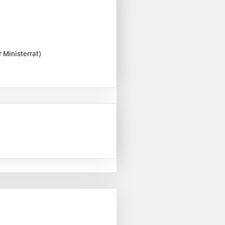
 Ministerrat)