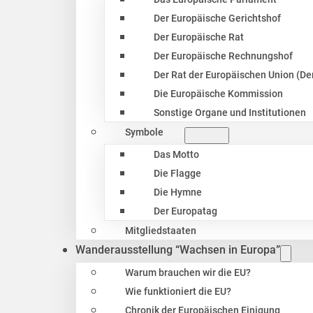
Der Europäische Gerichtshof
Der Europäische Rat
Der Europäische Rechnungshof
Der Rat der Europäischen Union (Der
Die Europäische Kommission
Sonstige Organe und Institutionen
Symbole
Das Motto
Die Flagge
Die Hymne
Der Europatag
Mitgliedstaaten
Wanderausstellung “Wachsen in Europa”
Warum brauchen wir die EU?
Wie funktioniert die EU?
Chronik der Europäischen Einigung