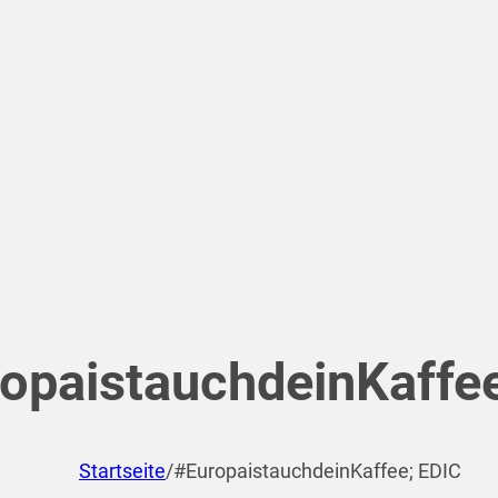
opaistauchdeinKaffee
Startseite
/
#EuropaistauchdeinKaffee; EDIC