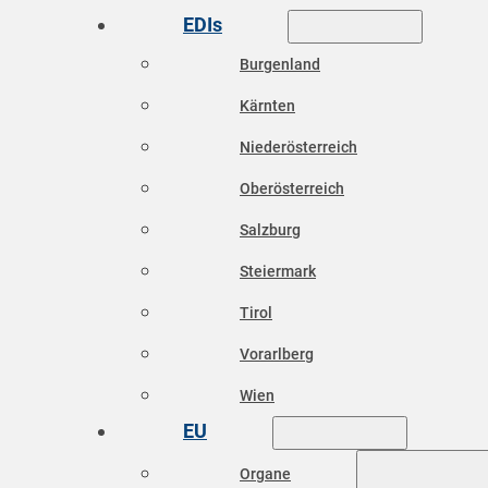
EDIs
Burgenland
Kärnten
Niederösterreich
Oberösterreich
Salzburg
Steiermark
Tirol
Vorarlberg
Wien
EU
Organe