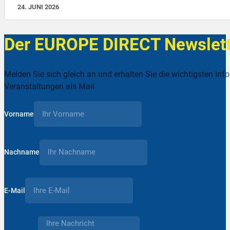
24. JUNI 2026
Der EUROPE DIRECT Newslett
Melden Sie sich gleich an und erhalten Sie die wichtigsten Inf
Veranstaltungen als Mail
Vorname
Nachname
E-Mail