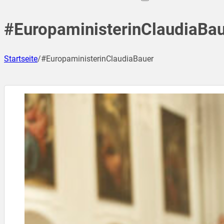
#EuropaministerinClaudiaBa
Startseite
/
#EuropaministerinClaudiaBauer