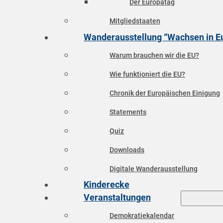
Der Europatag
Mitgliedstaaten
Wanderausstellung “Wachsen in E
Warum brauchen wir die EU?
Wie funktioniert die EU?
Chronik der Europäischen Einigung
Statements
Quiz
Downloads
Digitale Wanderausstellung
Kinderecke
Veranstaltungen
Demokratiekalendar