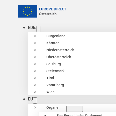
EDIs
Burgenland
Kärnten
Niederösterreich
Oberösterreich
Salzburg
Steiermark
Tirol
Vorarlberg
Wien
EU
Organe
Das Europäische Parlament