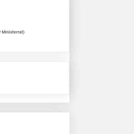
 Ministerrat)