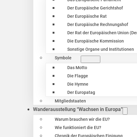
Der Europäische Gerichtshof
Der Europäische Rat
Der Europäische Rechnungshof
Der Rat der Europäischen Union (Der
Die Europäische Kommission
Sonstige Organe und Institutionen
Symbole
Das Motto
Die Flagge
Die Hymne
Der Europatag
Mitgliedstaaten
Wanderausstellung “Wachsen in Europa”
Warum brauchen wir die EU?
Wie funktioniert die EU?
Chronik der Europäischen Einigung