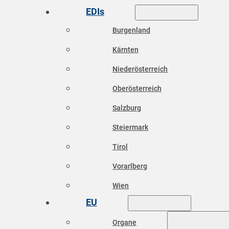
EDIs
Burgenland
Kärnten
Niederösterreich
Oberösterreich
Salzburg
Steiermark
Tirol
Vorarlberg
Wien
EU
Organe