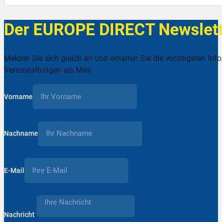
Der EUROPE DIRECT Newslett
Melden Sie sich gleich an und erhalten Sie die wichtigsten Inf
Veranstaltungen als Mail
Vorname
Nachname
E-Mail
Nachricht