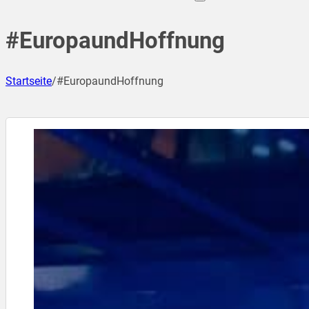
#EuropaundHoffnung
Startseite
/
#EuropaundHoffnung