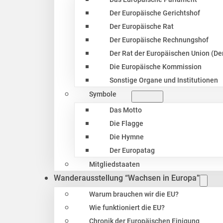
Der Europäische Gerichtshof
Der Europäische Rat
Der Europäische Rechnungshof
Der Rat der Europäischen Union (Der
Die Europäische Kommission
Sonstige Organe und Institutionen
Symbole
Das Motto
Die Flagge
Die Hymne
Der Europatag
Mitgliedstaaten
Wanderausstellung “Wachsen in Europa”
Warum brauchen wir die EU?
Wie funktioniert die EU?
Chronik der Europäischen Einigung