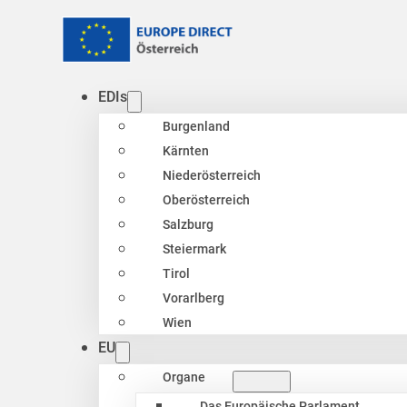
EDIs
Burgenland
Kärnten
Niederösterreich
Oberösterreich
Salzburg
Steiermark
Tirol
Vorarlberg
Wien
EU
Organe
Das Europäische Parlament