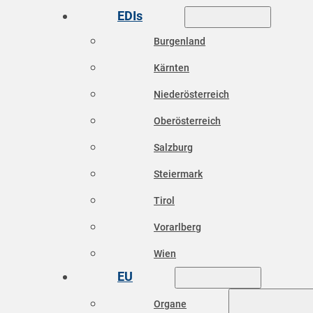
EDIs
Burgenland
Kärnten
Niederösterreich
Oberösterreich
Salzburg
Steiermark
Tirol
Vorarlberg
Wien
EU
Organe