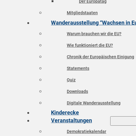
Der Europatag
Mitgliedstaaten
Wanderausstellung “Wachsen in E
Warum brauchen wir die EU?
Wie funktioniert die EU?
Chronik der Europäischen Einigung
Statements
Quiz
Downloads
Digitale Wanderausstellung
Kinderecke
Veranstaltungen
Demokratiekalendar