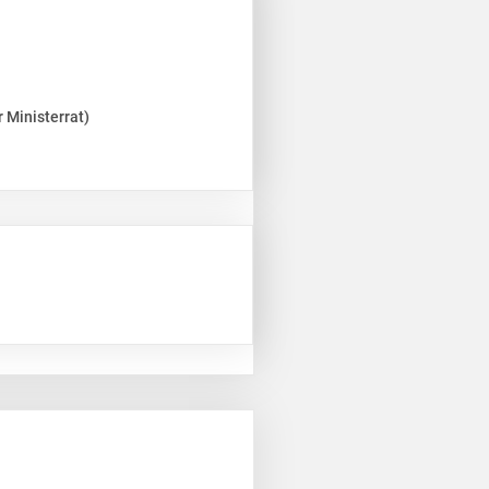
 Ministerrat)