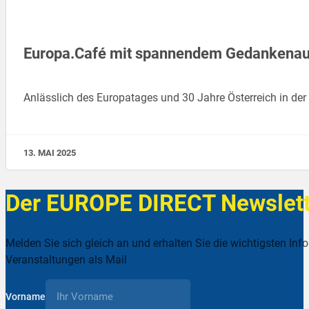
Europa.Café mit spannendem Gedankenaus
Anlässlich des Europatages und 30 Jahre Österreich in d
13. MAI 2025
Der EUROPE DIRECT Newslett
Melden Sie sich gleich an und erhalten Sie die wichtigsten Inf
Veranstaltungen als Mail
Vorname