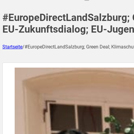
#EuropeDirectLandSalzburg; G
EU-Zukunftsdialog; EU-Jugen
Startseite
/
#EuropeDirectLandSalzburg; Green Deal; Klimaschut