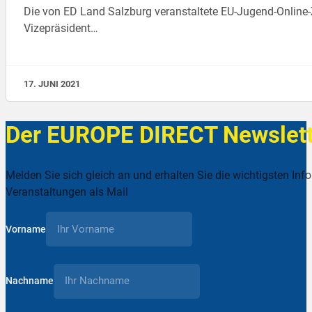
Die von ED Land Salzburg veranstaltete EU-Jugend-Online
Vizepräsident…
17. JUNI 2021
Der EUROPE DIRECT Newslett
Melden Sie sich gleich an und erhalten Sie die wichtigsten Inf
Veranstaltungen als Mail
Vorname
Nachname