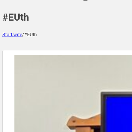
#EUth
Startseite
/
#EUth