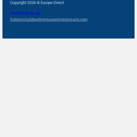
Copyright 2026 © Europe Direct
Webdesign by qlp
Datenschutzbestimmungen
Impressum
Login