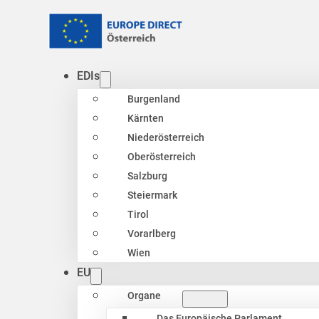
EDIs
Burgenland
Kärnten
Niederösterreich
Oberösterreich
Salzburg
Steiermark
Tirol
Vorarlberg
Wien
EU
Organe
Das Europäische Parlament