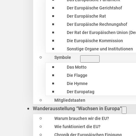
Der Europäische Gerichtshof
Der Europäische Rat
Der Europäische Rechnungshof
Der Rat der Europäischen Union (Der
Die Europäische Kommission
Sonstige Organe und Institutionen
Symbole
Das Motto
Die Flagge
Die Hymne
Der Europatag
Mitgliedstaaten
Wanderausstellung “Wachsen in Europa”
Warum brauchen wir die EU?
Wie funktioniert die EU?
Chronik der Europäischen Einigung