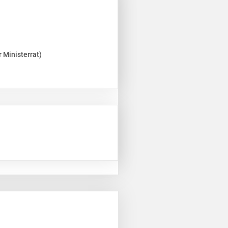
 Ministerrat)