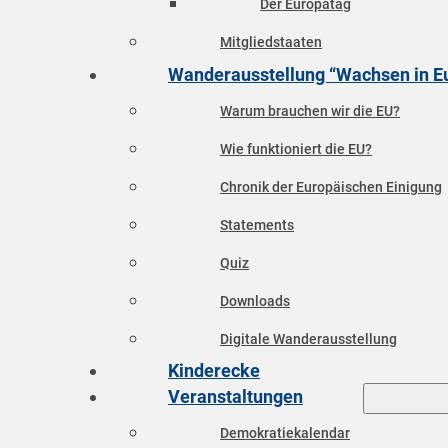
Der Europatag
Mitgliedstaaten
Wanderausstellung “Wachsen in E
Warum brauchen wir die EU?
Wie funktioniert die EU?
Chronik der Europäischen Einigung
Statements
Quiz
Downloads
Digitale Wanderausstellung
Kinderecke
Veranstaltungen
Demokratiekalendar