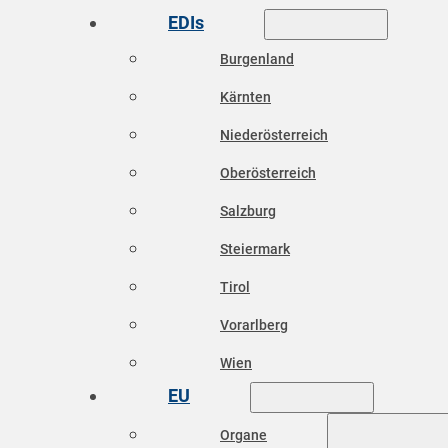
EDIs
Burgenland
Kärnten
Niederösterreich
Oberösterreich
Salzburg
Steiermark
Tirol
Vorarlberg
Wien
EU
Organe