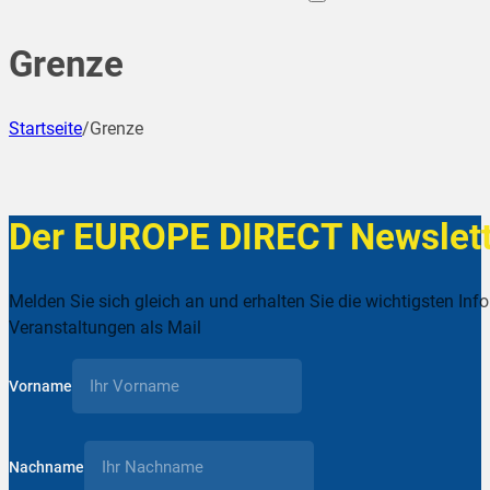
Grenze
Startseite
/
Grenze
Der EUROPE DIRECT Newslett
Melden Sie sich gleich an und erhalten Sie die wichtigsten Inf
Veranstaltungen als Mail
Vorname
Nachname