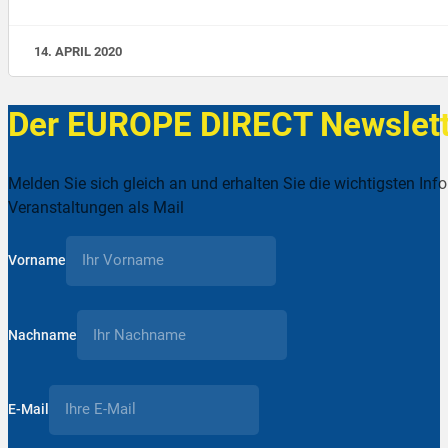
14. APRIL 2020
Der EUROPE DIRECT Newslett
Melden Sie sich gleich an und erhalten Sie die wichtigsten Inf
Veranstaltungen als Mail
Vorname
Nachname
E-Mail