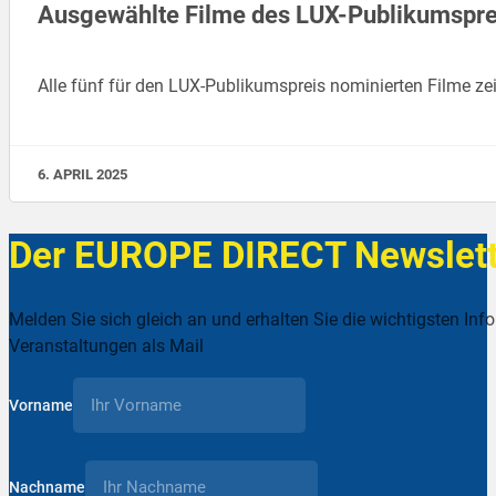
Ausgewählte Filme des LUX-Publikumsprei
Alle fünf für den LUX-Publikumspreis nominierten Filme ze
6. APRIL 2025
Der EUROPE DIRECT Newslett
Melden Sie sich gleich an und erhalten Sie die wichtigsten Inf
Veranstaltungen als Mail
Vorname
Nachname