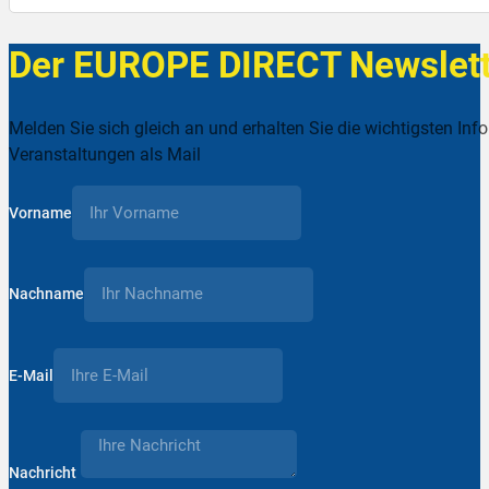
Der EUROPE DIRECT Newslett
Melden Sie sich gleich an und erhalten Sie die wichtigsten Inf
Veranstaltungen als Mail
Vorname
Nachname
E-Mail
Nachricht