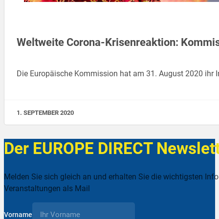
Weltweite Corona-Krisenreaktion: Kommissi
Die Europäische Kommission hat am 31. August 2020 ihr Int
1. SEPTEMBER 2020
Der EUROPE DIRECT Newslett
Melden Sie sich gleich an und erhalten Sie die wichtigsten Inf
Veranstaltungen als Mail
Vorname