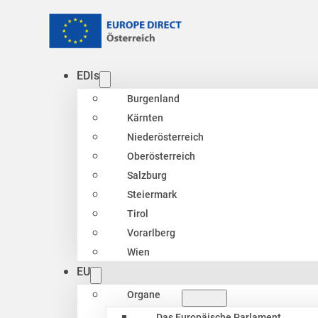
EDIs
Burgenland
Kärnten
Niederösterreich
Oberösterreich
Salzburg
Steiermark
Tirol
Vorarlberg
Wien
EU
Organe
Das Europäische Parlament