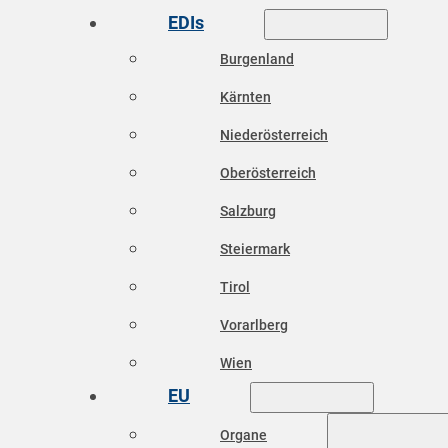
EDIs
Burgenland
Kärnten
Niederösterreich
Oberösterreich
Salzburg
Steiermark
Tirol
Vorarlberg
Wien
EU
Organe