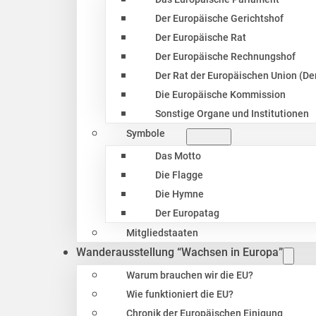
Der Europäische Gerichtshof
Der Europäische Rat
Der Europäische Rechnungshof
Der Rat der Europäischen Union (Der
Die Europäische Kommission
Sonstige Organe und Institutionen
Symbole
Das Motto
Die Flagge
Die Hymne
Der Europatag
Mitgliedstaaten
Wanderausstellung “Wachsen in Europa”
Warum brauchen wir die EU?
Wie funktioniert die EU?
Chronik der Europäischen Einigung