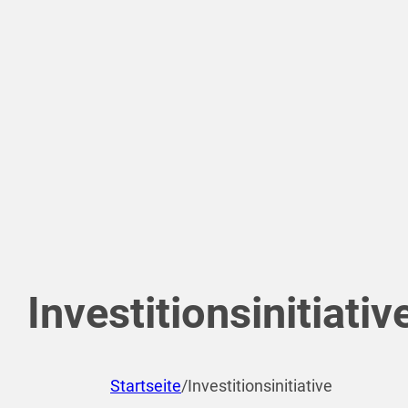
Investitionsinitiativ
Startseite
/
Investitionsinitiative