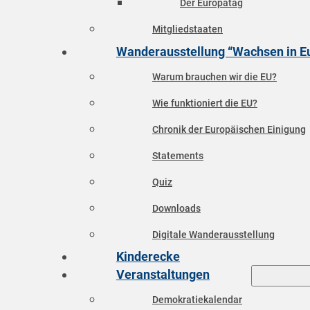
Der Europatag
Mitgliedstaaten
Wanderausstellung “Wachsen in E
Warum brauchen wir die EU?
Wie funktioniert die EU?
Chronik der Europäischen Einigung
Statements
Quiz
Downloads
Digitale Wanderausstellung
Kinderecke
Veranstaltungen
Demokratiekalendar