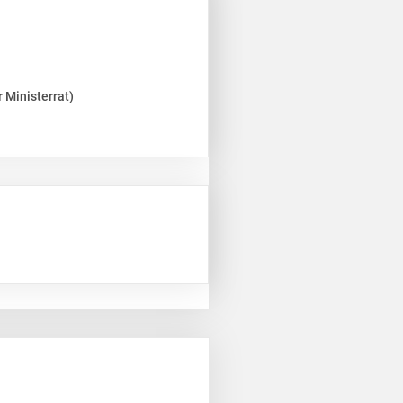
 Ministerrat)