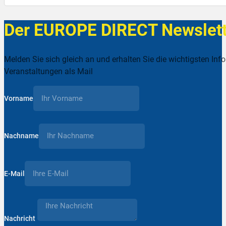
Der EUROPE DIRECT Newslett
Melden Sie sich gleich an und erhalten Sie die wichtigsten Inf
Veranstaltungen als Mail
Vorname
Nachname
E-Mail
Nachricht