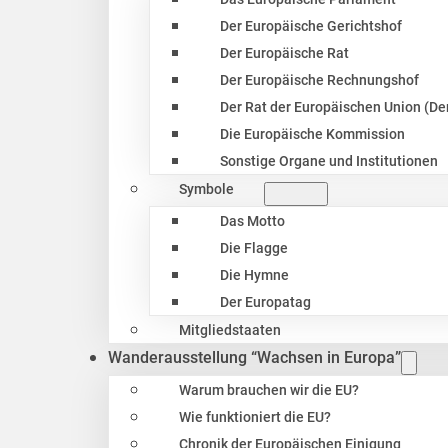
Der Europäische Gerichtshof
Der Europäische Rat
Der Europäische Rechnungshof
Der Rat der Europäischen Union (Der
Die Europäische Kommission
Sonstige Organe und Institutionen
Symbole
Das Motto
Die Flagge
Die Hymne
Der Europatag
Mitgliedstaaten
Wanderausstellung “Wachsen in Europa”
Warum brauchen wir die EU?
Wie funktioniert die EU?
Chronik der Europäischen Einigung