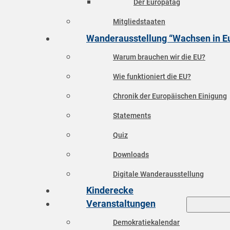
Der Europatag
Mitgliedstaaten
Wanderausstellung “Wachsen in E
Warum brauchen wir die EU?
Wie funktioniert die EU?
Chronik der Europäischen Einigung
Statements
Quiz
Downloads
Digitale Wanderausstellung
Kinderecke
Veranstaltungen
Demokratiekalendar