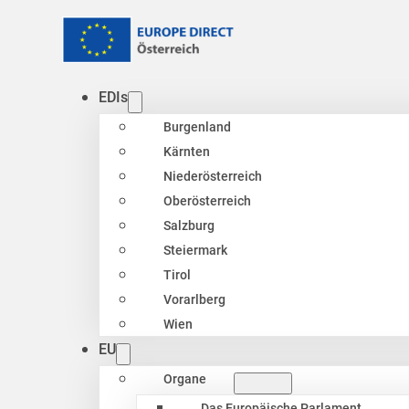
EDIs
Burgenland
Kärnten
Niederösterreich
Oberösterreich
Salzburg
Steiermark
Tirol
Vorarlberg
Wien
EU
Organe
Das Europäische Parlament