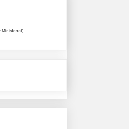
 Ministerrat)