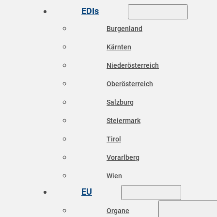
EDIs
Burgenland
Kärnten
Niederösterreich
Oberösterreich
Salzburg
Steiermark
Tirol
Vorarlberg
Wien
EU
Organe