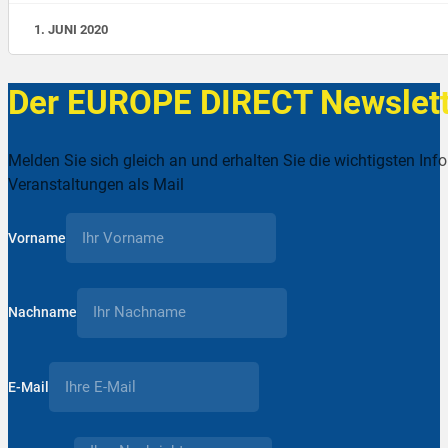
1. JUNI 2020
Der EUROPE DIRECT Newslett
Melden Sie sich gleich an und erhalten Sie die wichtigsten Inf
Veranstaltungen als Mail
Vorname
Nachname
E-Mail