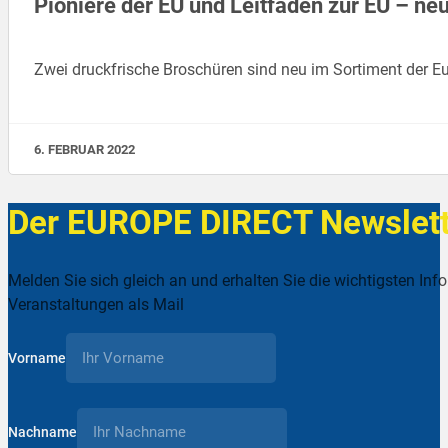
Pioniere der EU und Leitfaden zur EU – n
Zwei druckfrische Broschüren sind neu im Sortiment der 
6. FEBRUAR 2022
Der EUROPE DIRECT Newslett
Melden Sie sich gleich an und erhalten Sie die wichtigsten Inf
Veranstaltungen als Mail
Vorname
Nachname