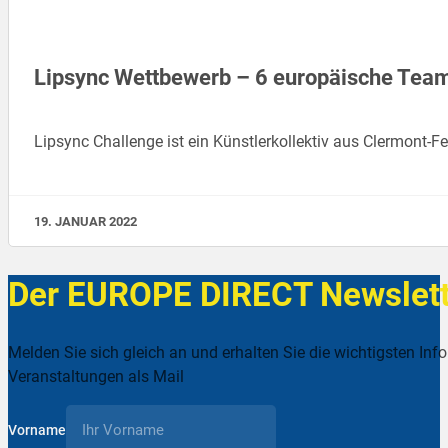
Lipsync Wettbewerb – 6 europäische Tea
Lipsync Challenge ist ein Künstlerkollektiv aus Clermont-F
19. JANUAR 2022
Der EUROPE DIRECT Newslett
Melden Sie sich gleich an und erhalten Sie die wichtigsten Inf
Veranstaltungen als Mail
Vorname