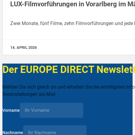
LUX-Filmvorführungen in Vorarlberg im Mä
Zwei Monate, fünf Filme, zehn Filmvorführungen und jede
14. APRIL 2026
Der EUROPE DIRECT Newslett
Melden Sie sich gleich an und erhalten Sie die wichtigsten Inf
Veranstaltungen als Mail
Vorname
Nachname