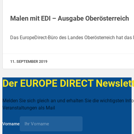
Malen mit EDI – Ausgabe Oberösterreich
Das EuropeDirect-Büro des Landes Oberösterreich hat das 
11. SEPTEMBER 2019
Der EUROPE DIRECT Newslett
Melden Sie sich gleich an und erhalten Sie die wichtigsten Inf
Veranstaltungen als Mail
Vorname