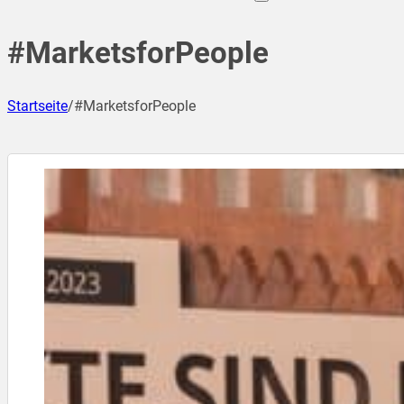
#MarketsforPeople
Startseite
/
#MarketsforPeople