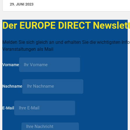
29. JUNI 2023
Der EUROPE DIRECT Newslett
Melden Sie sich gleich an und erhalten Sie die wichtigsten Inf
Veranstaltungen als Mail
Vorname
Nachname
E-Mail