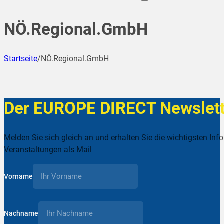
NÖ.Regional.GmbH
Startseite
/
NÖ.Regional.GmbH
Der EUROPE DIRECT Newslett
Melden Sie sich gleich an und erhalten Sie die wichtigsten Inf
Veranstaltungen als Mail
Vorname
Nachname