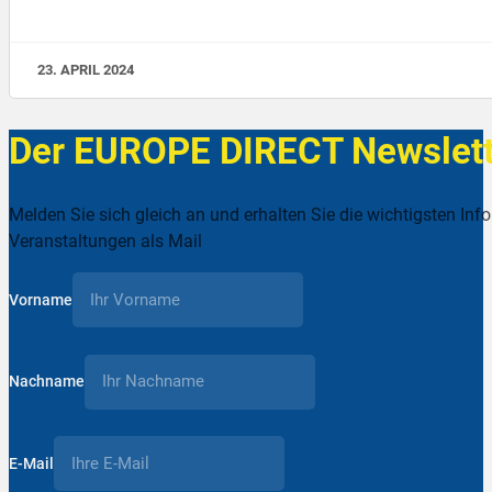
23. APRIL 2024
Der EUROPE DIRECT Newslett
Melden Sie sich gleich an und erhalten Sie die wichtigsten Inf
Veranstaltungen als Mail
Vorname
Nachname
E-Mail