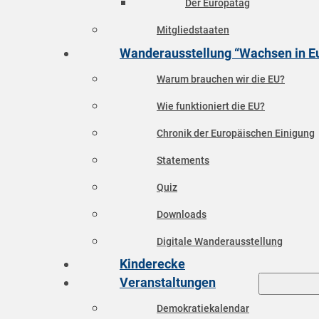
Der Europatag
Mitgliedstaaten
Wanderausstellung “Wachsen in E
Warum brauchen wir die EU?
Wie funktioniert die EU?
Chronik der Europäischen Einigung
Statements
Quiz
Downloads
Digitale Wanderausstellung
Kinderecke
Veranstaltungen
Demokratiekalendar