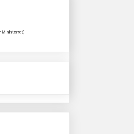
 Ministerrat)