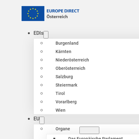
EDIs
Burgenland
Kärnten
Niederösterreich
Oberösterreich
Salzburg
Steiermark
Tirol
Vorarlberg
Wien
EU
Organe
Das Europäische Parlament