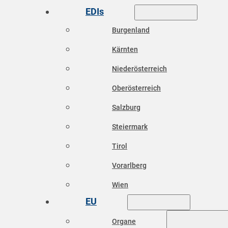
EDIs
Burgenland
Kärnten
Niederösterreich
Oberösterreich
Salzburg
Steiermark
Tirol
Vorarlberg
Wien
EU
Organe