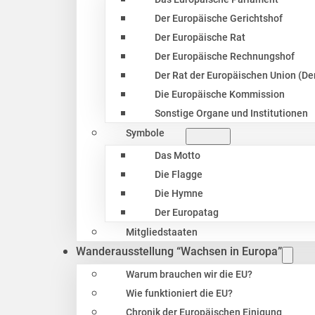
Der Europäische Gerichtshof
Der Europäische Rat
Der Europäische Rechnungshof
Der Rat der Europäischen Union (Der
Die Europäische Kommission
Sonstige Organe und Institutionen
Symbole
Das Motto
Die Flagge
Die Hymne
Der Europatag
Mitgliedstaaten
Wanderausstellung “Wachsen in Europa”
Warum brauchen wir die EU?
Wie funktioniert die EU?
Chronik der Europäischen Einigung