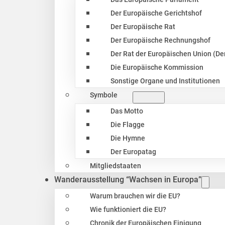
Der Europäische Gerichtshof
Der Europäische Rat
Der Europäische Rechnungshof
Der Rat der Europäischen Union (Der
Die Europäische Kommission
Sonstige Organe und Institutionen
Symbole
Das Motto
Die Flagge
Die Hymne
Der Europatag
Mitgliedstaaten
Wanderausstellung “Wachsen in Europa”
Warum brauchen wir die EU?
Wie funktioniert die EU?
Chronik der Europäischen Einigung