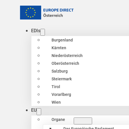
EDIs
Burgenland
Kärnten
Niederösterreich
Oberösterreich
Salzburg
Steiermark
Tirol
Vorarlberg
Wien
EU
Organe
Das Europäische Parlament