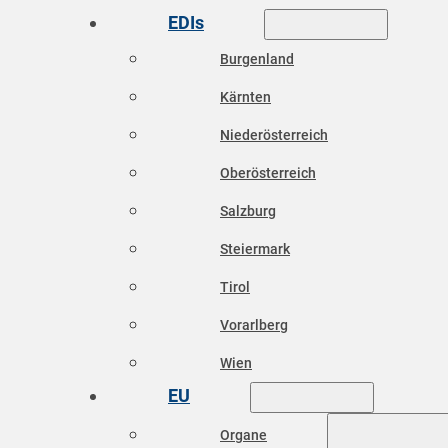
EDIs
Burgenland
Kärnten
Niederösterreich
Oberösterreich
Salzburg
Steiermark
Tirol
Vorarlberg
Wien
EU
Organe