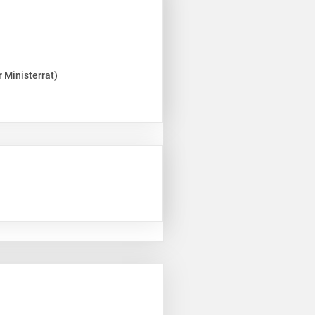
 Ministerrat)