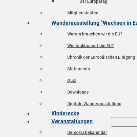
Der Europatag
Mitgliedstaaten
Wanderausstellung “Wachsen in E
Warum brauchen wir die EU?
Wie funktioniert die EU?
Chronik der Europäischen Einigung
Statements
Quiz
Downloads
Digitale Wanderausstellung
Kinderecke
Veranstaltungen
Demokratiekalendar