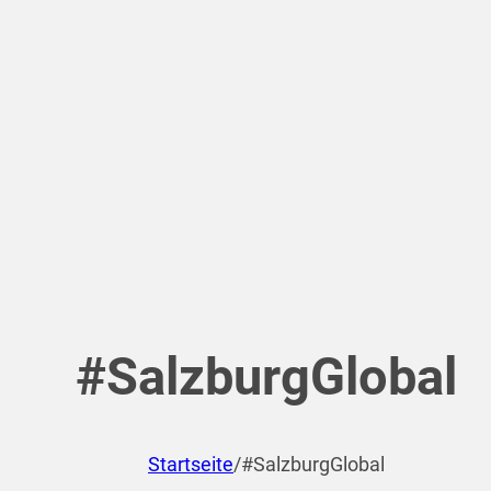
#SalzburgGlobal
Startseite
/
#SalzburgGlobal