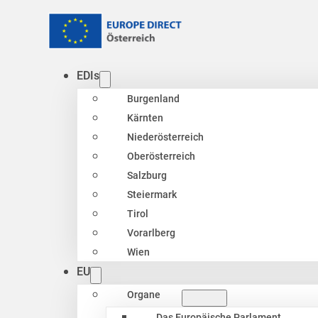
EDIs
Burgenland
Kärnten
Niederösterreich
Oberösterreich
Salzburg
Steiermark
Tirol
Vorarlberg
Wien
EU
Organe
Das Europäische Parlament