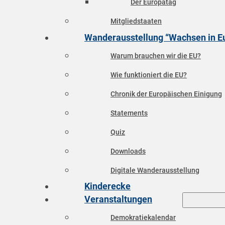
Der Europatag
Mitgliedstaaten
Wanderausstellung “Wachsen in E
Warum brauchen wir die EU?
Wie funktioniert die EU?
Chronik der Europäischen Einigung
Statements
Quiz
Downloads
Digitale Wanderausstellung
Kinderecke
Veranstaltungen
Demokratiekalendar