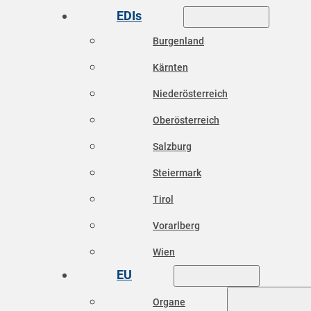
EDIs
Burgenland
Kärnten
Niederösterreich
Oberösterreich
Salzburg
Steiermark
Tirol
Vorarlberg
Wien
EU
Organe