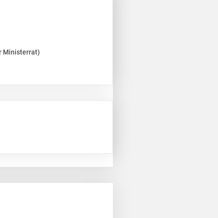
 Ministerrat)