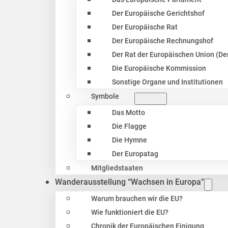
Der Europäische Gerichtshof
Der Europäische Rat
Der Europäische Rechnungshof
Der Rat der Europäischen Union (Der
Die Europäische Kommission
Sonstige Organe und Institutionen
Symbole
Das Motto
Die Flagge
Die Hymne
Der Europatag
Mitgliedstaaten
Wanderausstellung “Wachsen in Europa”
Warum brauchen wir die EU?
Wie funktioniert die EU?
Chronik der Europäischen Einigung