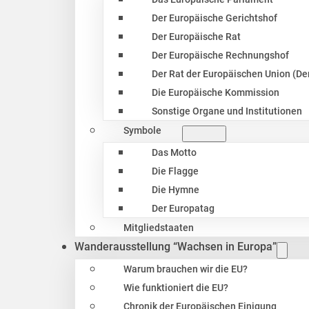
Der Europäische Gerichtshof
Der Europäische Rat
Der Europäische Rechnungshof
Der Rat der Europäischen Union (Der
Die Europäische Kommission
Sonstige Organe und Institutionen
Symbole
Das Motto
Die Flagge
Die Hymne
Der Europatag
Mitgliedstaaten
Wanderausstellung “Wachsen in Europa”
Warum brauchen wir die EU?
Wie funktioniert die EU?
Chronik der Europäischen Einigung