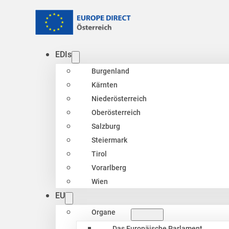
EDIs
Burgenland
Kärnten
Niederösterreich
Oberösterreich
Salzburg
Steiermark
Tirol
Vorarlberg
Wien
EU
Organe
Das Europäische Parlament