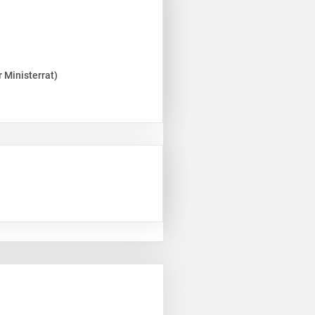
 Ministerrat)