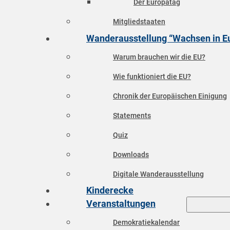
Der Europatag
Mitgliedstaaten
Wanderausstellung “Wachsen in E
Warum brauchen wir die EU?
Wie funktioniert die EU?
Chronik der Europäischen Einigung
Statements
Quiz
Downloads
Digitale Wanderausstellung
Kinderecke
Veranstaltungen
Demokratiekalendar