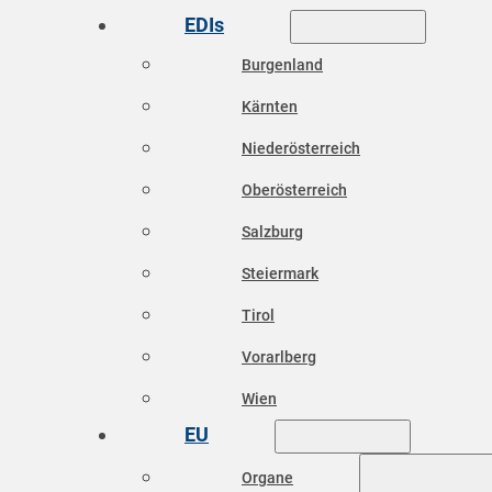
EDIs
Burgenland
Kärnten
Niederösterreich
Oberösterreich
Salzburg
Steiermark
Tirol
Vorarlberg
Wien
EU
Organe