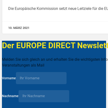
Die Europäische Kommission setzt neue Leitziele für die EU
10. MÄRZ 2021
Der EUROPE DIRECT Newslett
Melden Sie sich gleich an und erhalten Sie die wichtigsten Inf
Veranstaltungen als Mail
Vorname
Nachname