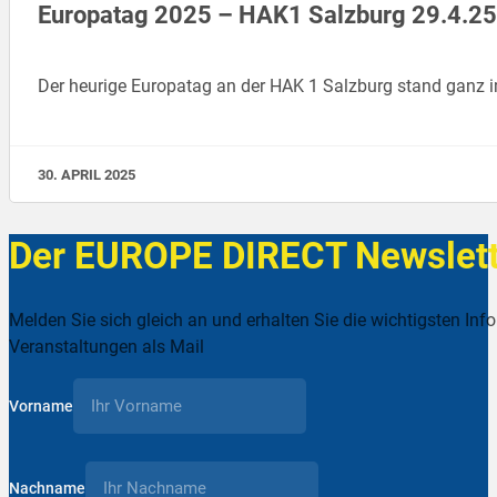
Europatag 2025 – HAK1 Salzburg 29.4.25
Der heurige Europatag an der HAK 1 Salzburg stand ganz im
30. APRIL 2025
Der EUROPE DIRECT Newslett
Melden Sie sich gleich an und erhalten Sie die wichtigsten Inf
Veranstaltungen als Mail
Vorname
Nachname