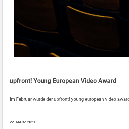
upfront! Young European Video Award
Im Februar wurde der upfront! young european video awa
22. MÄRZ 2021