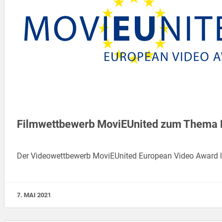
Filmwettbewerb MoviEUnited zum Thema E
Der Videowettbewerb MoviEUnited European Video Award l
7. MAI 2021