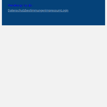
Webdesign by qlp
Datenschutzbestimmungen
Impressum
Login