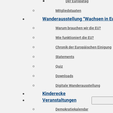
Der Europatag
Mitgliedstaaten
Wanderausstellung “Wachsen in E
Warum brauchen wir die EU?
Wie funktioniert die EU?
Chronik der Europäischen Einigung
Statements
Quiz
Downloads
Digitale Wanderausstellung
Kinderecke
Veranstaltungen
Demokratiekalendar