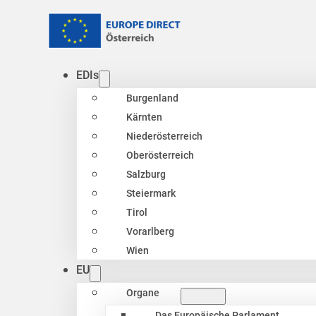
EDIs
Burgenland
Kärnten
Niederösterreich
Oberösterreich
Salzburg
Steiermark
Tirol
Vorarlberg
Wien
EU
Organe
Das Europäische Parlament