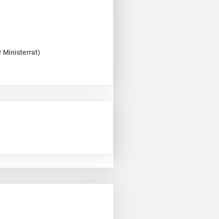
 Ministerrat)