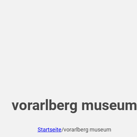
vorarlberg museu
Startseite
/
vorarlberg museum