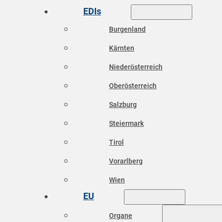
EDIs
Burgenland
Kärnten
Niederösterreich
Oberösterreich
Salzburg
Steiermark
Tirol
Vorarlberg
Wien
EU
Organe