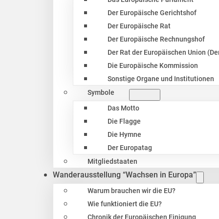
Der Europäische Gerichtshof
Der Europäische Rat
Der Europäische Rechnungshof
Der Rat der Europäischen Union (Der
Die Europäische Kommission
Sonstige Organe und Institutionen
Symbole
Das Motto
Die Flagge
Die Hymne
Der Europatag
Mitgliedstaaten
Wanderausstellung “Wachsen in Europa”
Warum brauchen wir die EU?
Wie funktioniert die EU?
Chronik der Europäischen Einigung