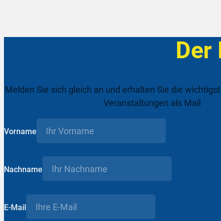
Der
Melden Sie sich gleich an und erhalten Sie die wichtigs
Veranstaltungen als Mail
Vorname
Nachname
E-Mail