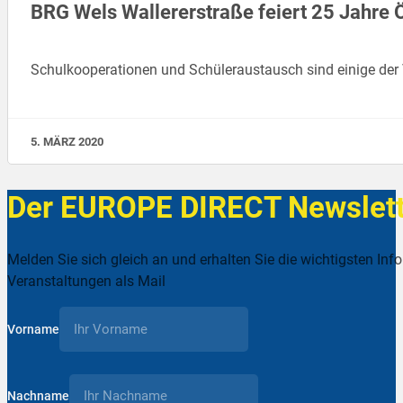
BRG Wels Wallererstraße feiert 25 Jahre Ö
Schulkooperationen und Schüleraustausch sind einige der Vo
5. MÄRZ 2020
Der EUROPE DIRECT Newslett
Melden Sie sich gleich an und erhalten Sie die wichtigsten Inf
Veranstaltungen als Mail
Vorname
Nachname