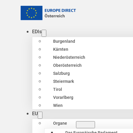
EDIs
Burgenland
Kärnten
Niederösterreich
Oberösterreich
Salzburg
Steiermark
Tirol
Vorarlberg
Wien
EU
Organe
Das Europäische Parlament