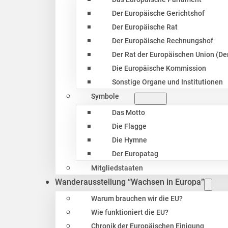
Der Europäische Gerichtshof
Der Europäische Rat
Der Europäische Rechnungshof
Der Rat der Europäischen Union (Der
Die Europäische Kommission
Sonstige Organe und Institutionen
Symbole
Das Motto
Die Flagge
Die Hymne
Der Europatag
Mitgliedstaaten
Wanderausstellung “Wachsen in Europa”
Warum brauchen wir die EU?
Wie funktioniert die EU?
Chronik der Europäischen Einigung