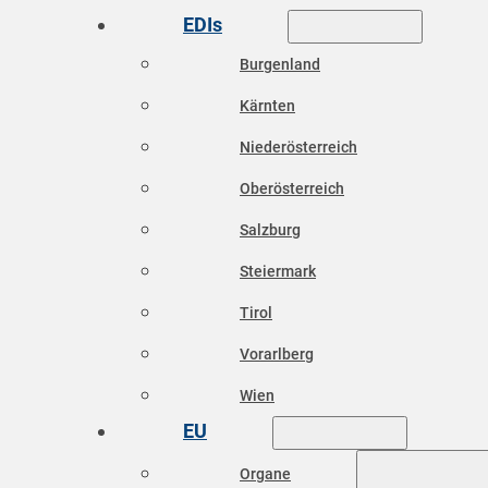
EDIs
Burgenland
Kärnten
Niederösterreich
Oberösterreich
Salzburg
Steiermark
Tirol
Vorarlberg
Wien
EU
Organe