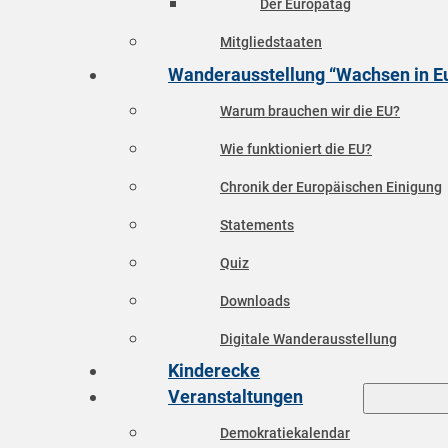
Der Europatag
Mitgliedstaaten
Wanderausstellung “Wachsen in E
Warum brauchen wir die EU?
Wie funktioniert die EU?
Chronik der Europäischen Einigung
Statements
Quiz
Downloads
Digitale Wanderausstellung
Kinderecke
Veranstaltungen
Demokratiekalendar