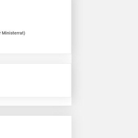
 Ministerrat)