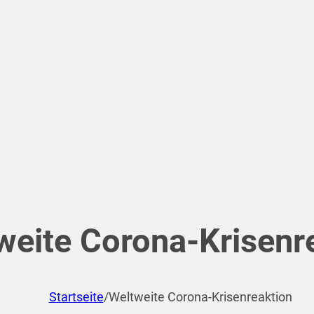
weite Corona-Krisenr
Startseite
/
Weltweite Corona-Krisenreaktion