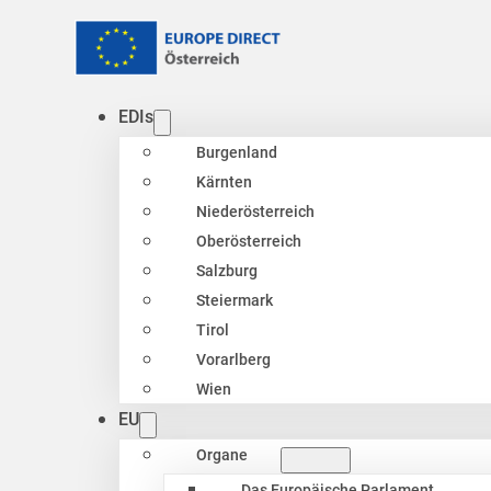
EDIs
Burgenland
Kärnten
Niederösterreich
Oberösterreich
Salzburg
Steiermark
Tirol
Vorarlberg
Wien
EU
Organe
Das Europäische Parlament