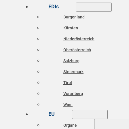
EDIs
Burgenland
Kärnten
Niederösterreich
Oberösterreich
Salzburg
Steiermark
Tirol
Vorarlberg
Wien
EU
Organe