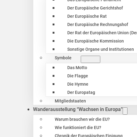
Der Europäische Gerichtshof
Der Europäische Rat
Der Europäische Rechnungshof
Der Rat der Europäischen Union (Der
Die Europäische Kommission
Sonstige Organe und Institutionen
Symbole
Das Motto
Die Flagge
Die Hymne
Der Europatag
Mitgliedstaaten
Wanderausstellung “Wachsen in Europa”
Warum brauchen wir die EU?
Wie funktioniert die EU?
Chronik der Europäischen Einigung