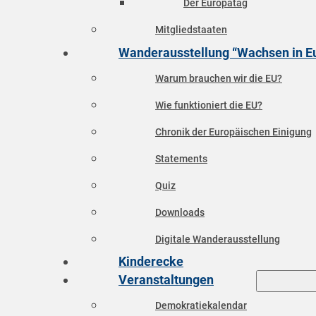
Der Europatag
Mitgliedstaaten
Wanderausstellung “Wachsen in E
Warum brauchen wir die EU?
Wie funktioniert die EU?
Chronik der Europäischen Einigung
Statements
Quiz
Downloads
Digitale Wanderausstellung
Kinderecke
Veranstaltungen
Demokratiekalendar