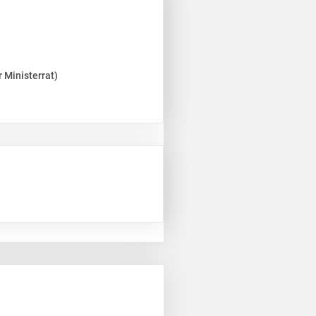
 Ministerrat)