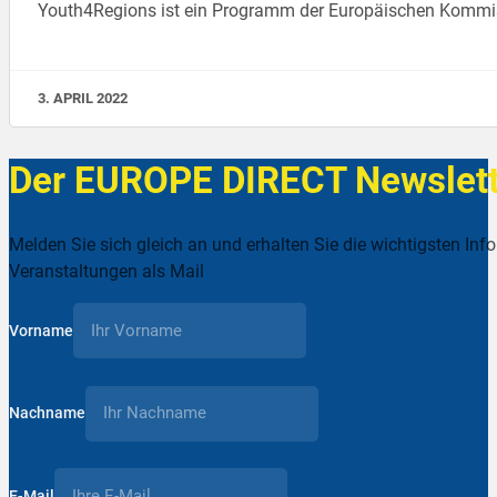
Youth4Regions ist ein Programm der Europäischen Kommissi
3. APRIL 2022
Der EUROPE DIRECT Newslett
Melden Sie sich gleich an und erhalten Sie die wichtigsten Inf
Veranstaltungen als Mail
Vorname
Nachname
E-Mail