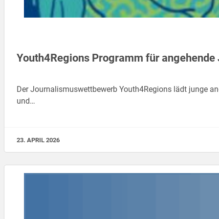
Youth4Regions Programm für angehende Jo
Der Journalismuswettbewerb Youth4Regions lädt junge angeh
und…
23. APRIL 2026