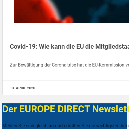
Covid-19: Wie kann die EU die Mitgliedstaa
Zur Bewältigung der Coronakrise hat die EU-Kommission vers
13. APRIL 2020
Der EUROPE DIRECT Newslett
Melden Sie sich gleich an und erhalten Sie die wichtigsten Inf