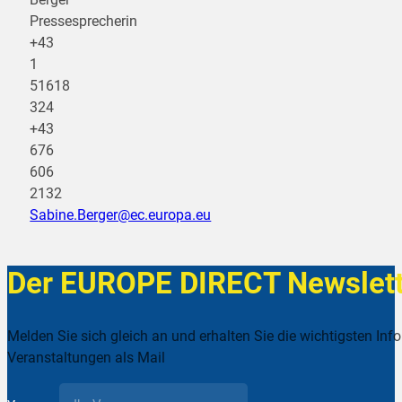
Pressesprecherin
+43
1
51618
324
+43
676
606
2132
Sabine.Berger@ec.europa.eu
Der EUROPE DIRECT Newslett
Melden Sie sich gleich an und erhalten Sie die wichtigsten Inf
Veranstaltungen als Mail